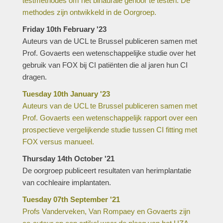
testmethodes om het binaurale gehoor te testen. De
methodes zijn ontwikkeld in de Oorgroep.
Friday 10th February '23
Auteurs van de UCL te Brussel publiceren samen met
Prof. Govaerts een wetenschappelijke studie over het
gebruik van FOX bij CI patiënten die al jaren hun CI
dragen.
Tuesday 10th January '23
Auteurs van de UCL te Brussel publiceren samen met
Prof. Govaerts een wetenschappelijk rapport over een
prospectieve vergelijkende studie tussen CI fitting met
FOX versus manueel.
Thursday 14th October '21
De oorgroep publiceert resultaten van herimplantatie
van cochleaire implantaten.
Tuesday 07th September '21
Profs Vanderveken, Van Rompaey en Govaerts zijn