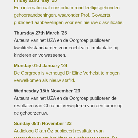
Friday 02nd May '25
Een internationaal consortium rond leeftijdsgebonden
gehooraandoeningen, waaronder Prof. Govaerts,
publiceert aanbevelingen voor een nieuwe classificatie.
Thursday 27th March '25
Auteurs van het UZA en de Oorgroep publiceren
kwaliteitsstandaarden voor cochleaire implantatie bij
kinderen en volwassenen.
Monday 01st January '24
De Oorgroep is verheugd Dr Eline Verhelst te mogen
verwelkomen als nieuw staflid.
Wednesday 15th November '23
Auteurs van het UZA en de Oorgroep publiceren de
resultaten van CI na het verwijderen van een tumor op
de gehoorzenuw.
Sunday 05th November '23
Audioloog Okan Öz publiceert resultaten van