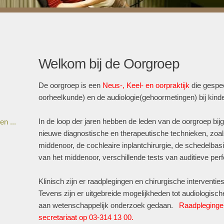
Welkom bij de Oorgroep
De oorgroep is een
Neus-, Keel- en oorpraktijk
die gespec
oorheelkunde) en de audiologie(gehoormetingen) bij kin
In de loop der jaren hebben de leden van de oorgroep bij
n ...
nieuwe diagnostische en therapeutische technieken, zoals
middenoor, de cochleaire inplantchirurgie, de schedelba
van het middenoor, verschillende tests van auditieve per
Klinisch zijn er raadplegingen en chirurgische interventi
Tevens zijn er uitgebreide mogelijkheden tot audiologisch
aan wetenschappelijk onderzoek gedaan.
Raadpleginge
secretariaat op 03-314 13 00.