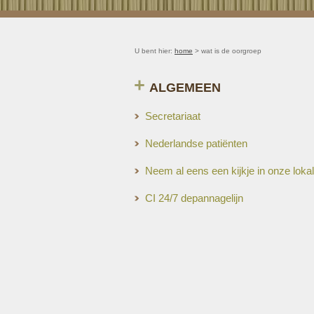
U bent hier:
home
> wat is de oorgroep
ALGEMEEN
Secretariaat
Nederlandse patiënten
Neem al eens een kijkje in onze lokale
CI 24/7 depannagelijn