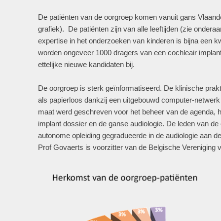
De patiënten van de oorgroep komen vanuit gans Vlaande
grafiek). De patiënten zijn van alle leeftijden (zie ondera
expertise in het onderzoeken van kinderen is bijna een k
worden ongeveer 1000 dragers van een cochleair implan
ettelijke nieuwe kandidaten bij.
De oorgroep is sterk geïnformatiseerd. De klinische prakti
als papierloos dankzij een uitgebouwd computer-netwerk
maat werd geschreven voor het beheer van de agenda, he
implant dossier en de ganse audiologie. De leden van de
autonome opleiding gegradueerde in de audiologie aan d
Prof Govaerts is voorzitter van de Belgische Vereniging v