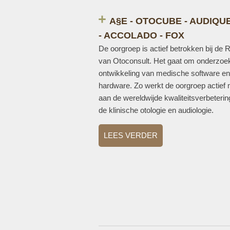
A§E - OTOCUBE - AUDIQU
- ACCOLADO - FOX
De oorgroep is actief betrokken bij de
van Otoconsult. Het gaat om onderzoe
ontwikkeling van medische software en
hardware. Zo werkt de oorgroep actief
aan de wereldwijde kwaliteitsverbeteri
de klinische otologie en audiologie.
LEES VERDER