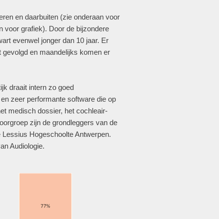
ren en daarbuiten (zie onderaan voor
an voor grafiek). Door de bijzondere
wart evenwel jonger dan 10 jaar. Er
t gevolgd en maandelijks komen er
jk draait intern zo goed
 en zeer performante software die op
t medisch dossier, het cochleair-
 oorgroep zijn de grondleggers van de
e Lessius Hogeschoolte Antwerpen.
an Audiologie.