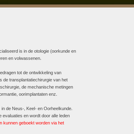
ialiseerd is in de otologie (oorkunde en
deren en volwassenen.
gedragen tot de ontwikkeling van
 de transplantatiechirurgie van het
sischirurgie, de mechanische metingen
formantie, oorimplantaten enz.
es in de Neus-, Keel- en Oorheelkunde.
e evaluaties en wordt door alle leden
n kunnen geboekt worden via het