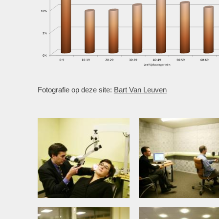
Fotografie op deze site:
Bart Van Leuven