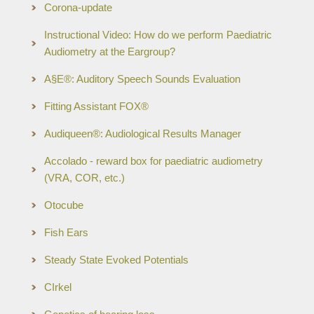
Corona-update
Instructional Video: How do we perform Paediatric
Audiometry at the Eargroup?
A§E®: Auditory Speech Sounds Evaluation
Fitting Assistant FOX®
Audiqueen®: Audiological Results Manager
Accolado - reward box for paediatric audiometry
(VRA, COR, etc.)
Otocube
Fish Ears
Steady State Evoked Potentials
CIrkel