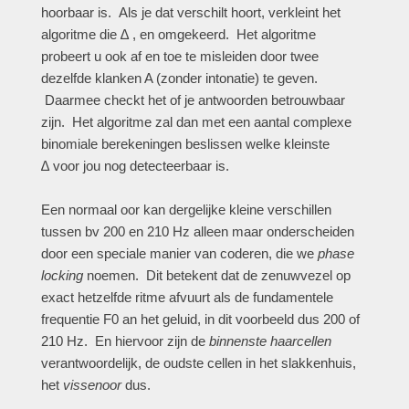
hoorbaar is. Als je dat verschilt hoort, verkleint het
algoritme die ∆ , en omgekeerd. Het algoritme
probeert u ook af en toe te misleiden door twee
dezelfde klanken A (zonder intonatie) te geven.
Daarmee checkt het of je antwoorden betrouwbaar
zijn. Het algoritme zal dan met een aantal complexe
binomiale berekeningen beslissen welke kleinste
∆ voor jou nog detecteerbaar is.
Een normaal oor kan dergelijke kleine verschillen
tussen bv 200 en 210 Hz alleen maar onderscheiden
door een speciale manier van coderen, die we
phase
locking
noemen. Dit betekent dat de zenuwvezel op
exact hetzelfde ritme afvuurt als de fundamentele
frequentie F0 an het geluid, in dit voorbeeld dus 200 of
210 Hz. En hiervoor zijn de
binnenste haarcellen
verantwoordelijk, de oudste cellen in het slakkenhuis,
het
vissenoor
dus.