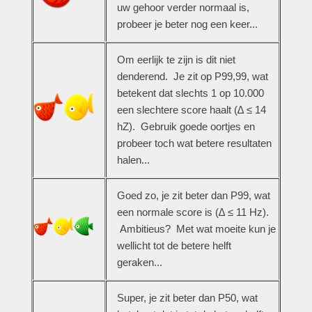
uw gehoor verder normaal is,
probeer je beter nog een keer...
Om eerlijk te zijn is dit niet
denderend. Je zit op P99,99, wat
betekent dat slechts 1 op 10.000
een slechtere score haalt (
∆ ≤
14
hZ). Gebruik goede oortjes en
probeer toch wat betere resultaten
halen...
Goed zo, je zit beter dan P99, wat
een normale score is (
∆ ≤
11 Hz).
Ambitieus? Met wat moeite kun je
wellicht tot de betere helft
geraken...
Super, je zit beter dan P50, wat