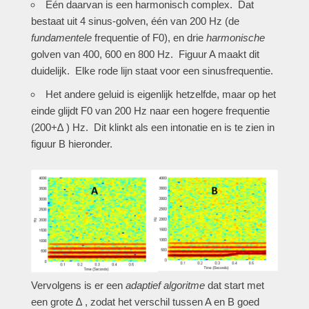
Eén daarvan is een harmonisch complex. Dat
bestaat uit 4 sinus-golven, één van 200 Hz (de
fundamentele
frequentie of F0), en drie
harmonische
golven van 400, 600 en 800 Hz. Figuur A maakt dit
duidelijk. Elke rode lijn staat voor een sinusfrequentie.
Het andere geluid is eigenlijk hetzelfde, maar op het
einde glijdt F0 van 200 Hz naar een hogere frequentie
(200+∆ ) Hz. Dit klinkt als een intonatie en is te zien in
figuur B hieronder.
Vervolgens is er een
adaptief algoritme
dat start met
een grote ∆ , zodat het verschil tussen A en B goed