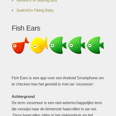
Genetics of hearing loss
SwitchOn Fitting Baby
Fish Ears
Fish Ears is een app voor een Android Smartphone om
te checken hoe het gesteld is met uw 'vissenoor'.
Achtergrond
De term vissenoor is een niet-wetenschappelijke term
die verwijst naar de
binnenste
haarcellen in uw oor.
Deze haarcellen zitten in het slakkenhuis en het