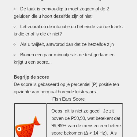
De taak is eenvoudig: u moet zeggen of de 2
geluiden die u hoort dezelfde zijn of niet
Let vooral op de intonatie op het einde van de klank:
is die er of is die er niet?
Als u twijfelt, antworod dan dat ze hetzelfde zijn
Binnen een paar minuutjes is de test gedaan en
krijgt u een score...
Begrijp de score
De score is gebaseerd op je percentiel (P) positie ten
opzichte van normaal horende luisteraars.
Fish Ears Score
Oeps, dit is niet zo goed. Je zit
boven de P99,99, wat betekent dat
99,99% van de mensen een betere
score bekomen (
∆
> 14 Hz). Als